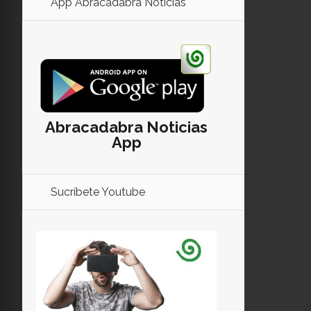
App Abracadabra Noticias
Abracadabra Noticias
App
Sucríbete Youtube