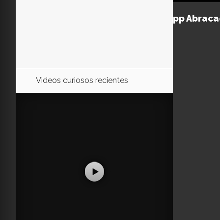
App Abraca
Videos curiosos recientes