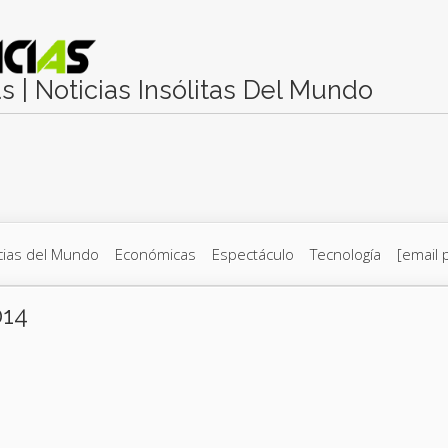
as | Noticias Insólitas Del Mundo
cias del Mundo
Económicas
Espectáculo
Tecnología
[email 
014