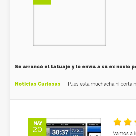
Se arrancó el tatuaje y lo envía a su ex novio 
Noticias Curiosas
Pues esta muchacha ni corta ni
MAY
20
Vamos a in