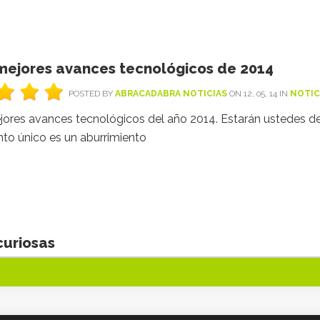
mejores avances tecnológicos de 2014
POSTED BY
ABRACADABRA NOTICIAS
ON 12, 05, 14 IN
NOTIC
jores avances tecnológicos del año 2014. Estarán ustedes de
to único es un aburrimiento
curiosas