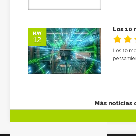
Los 10 
MAY
12
Los 10 me
pensamien
Más noticias 