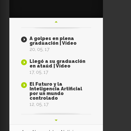
A golpes en plena
graduación | Vídeo
20, 05, 17
Llegó a su graduación
en ataúd | Vídeo
17, 05, 17
El Futuro y la
Inteligencia Artificial
por un mundo
controlado
12, 05, 17