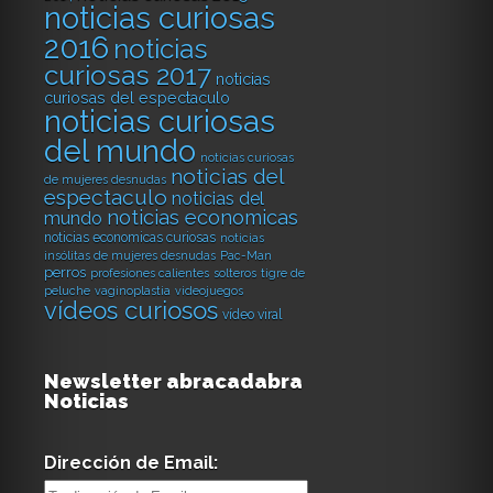
noticias curiosas
2016
noticias
curiosas 2017
noticias
curiosas del espectaculo
noticias curiosas
del mundo
noticias curiosas
noticias del
de mujeres desnudas
espectaculo
noticias del
noticias economicas
mundo
noticias economicas curiosas
noticias
insólitas de mujeres desnudas
Pac-Man
perros
profesiones calientes
solteros
tigre de
peluche
vaginoplastia
videojuegos
vídeos curiosos
vídeo viral
Newsletter abracadabra
Noticias
Dirección de Email: