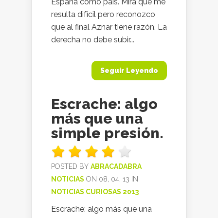
España como país. Mira que me
resulta difícil pero reconozco
que al final Aznar tiene razón. La
derecha no debe subir...
Seguir Leyendo
Escrache: algo
más que una
simple presión.
POSTED BY
ABRACADABRA
NOTICIAS
ON 08, 04, 13 IN
NOTICIAS CURIOSAS 2013
Escrache: algo más que una