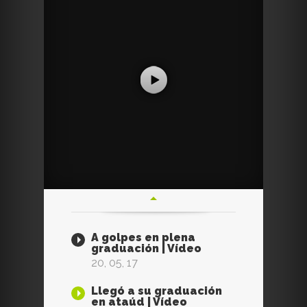
A golpes en plena
graduación | Vídeo
20, 05, 17
Llegó a su graduación
en ataúd | Vídeo