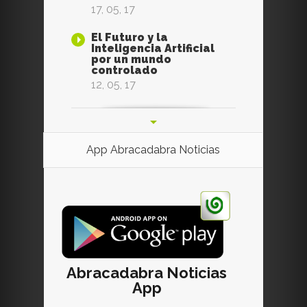
17, 05, 17
El Futuro y la
Inteligencia Artificial
por un mundo
controlado
12, 05, 17
App Abracadabra Noticias
Abracadabra Noticias
App