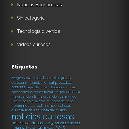
Noticias Economicas
Sin categoría
Tecnología divertida
Videos curiosos
Etiquetas
avances tecnológicos
alergias
[email protected]
cerveza
cine erótico
bizarras
Dejar de fumar
divorcio
eliminar
japón
ojeras
fofisano
forbes
fumar
Halitosis
la
mejor canción
la mejor canción del mundo
lista forbes
Mal aliento
muñecos de trapo
noticas del mundo
noticias
nagoro
curiosa
noticias curiosa del mundo
noticias curiosas
noticias curiosas 2013
noticias curiosas
noticias curiosas 2015
2014