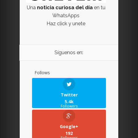
Una
noticia curiosa del día
en tu
WhatsApps
Haz click y unete
Síguenos en:
Follows
Twitter
5.4k
Followers
Google+
192
Followers