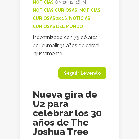
NOTICIAS
ON 29, 12, 16 IN
NOTICIAS CURIOSAS
,
NOTICIAS
CURIOSAS 2016
,
NOTICIAS
CURIOSAS DEL MUNDO
Indemnizado con 75 dólares
por cumplir 31 años de cárcel
injustamente
Seguir Leyendo
Nueva gira de
U2 para
celebrar los 30
años de The
Joshua Tree