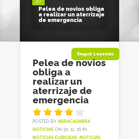
30
Pelea de novios obliga
a realizar un aterrizaje
de emergencia
Seguir Leyendo
Pelea de novios
obliga a
realizar un
aterrizaje de
emergencia
POSTED BY
ABRACADABRA
NOTICIAS
ON 30, 12, 16 IN
NOTICIAS CURIOSAS
,
NOTICIAS