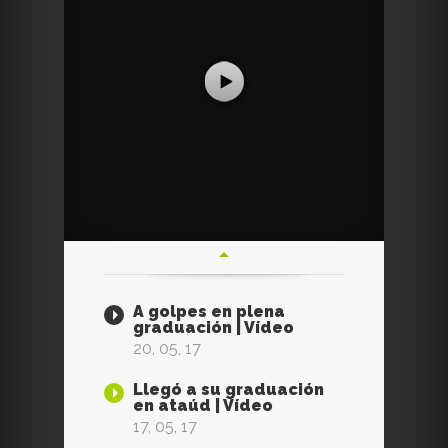
A golpes en plena
graduación | Vídeo
20, 05, 17
Llegó a su graduación
en ataúd | Vídeo
17, 05, 17