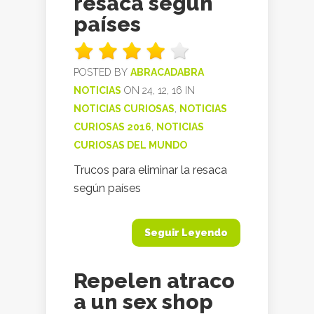
resaca según
países
POSTED BY
ABRACADABRA
NOTICIAS
ON 24, 12, 16 IN
NOTICIAS CURIOSAS
,
NOTICIAS
CURIOSAS 2016
,
NOTICIAS
CURIOSAS DEL MUNDO
Trucos para eliminar la resaca
según países
Seguir Leyendo
Repelen atraco
a un sex shop