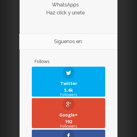
WhatsApps
Haz click y unete
Síguenos en:
Follows
Twitter
5.4k
Followers
Google+
192
Followers