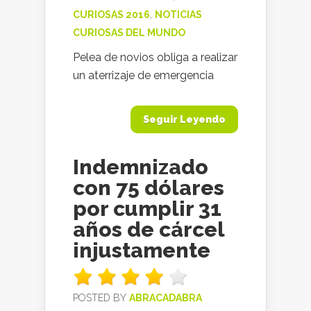
CURIOSAS 2016
,
NOTICIAS
CURIOSAS DEL MUNDO
Pelea de novios obliga a realizar
un aterrizaje de emergencia
Seguir Leyendo
Indemnizado
con 75 dólares
por cumplir 31
años de cárcel
injustamente
POSTED BY
ABRACADABRA