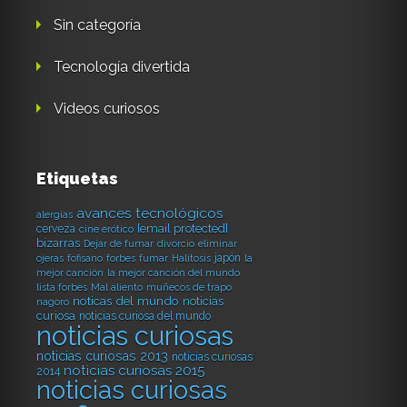
Sin categoría
Tecnología divertida
Videos curiosos
Etiquetas
avances tecnológicos
alergias
[email protected]
cerveza
cine erótico
bizarras
Dejar de fumar
divorcio
eliminar
japón
ojeras
fofisano
forbes
fumar
Halitosis
la
mejor canción
la mejor canción del mundo
lista forbes
Mal aliento
muñecos de trapo
noticas del mundo
noticias
nagoro
curiosa
noticias curiosa del mundo
noticias curiosas
noticias curiosas 2013
noticias curiosas
noticias curiosas 2015
2014
noticias curiosas