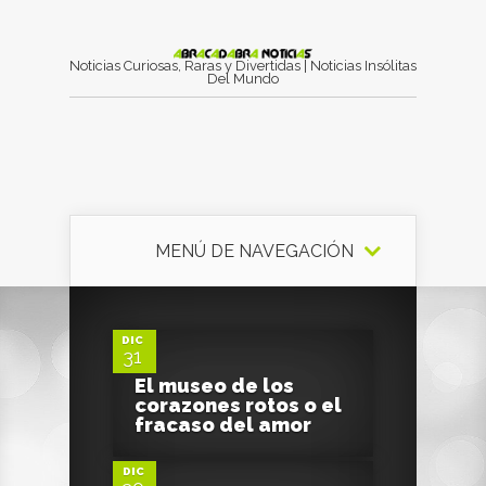
Noticias Curiosas, Raras y Divertidas | Noticias Insólitas
Del Mundo
MENÚ DE NAVEGACIÓN
0
DIC
31
El museo de los
0
corazones rotos o el
fracaso del amor
DIC