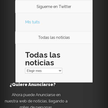
Sígueme en Twitter
Mis tuits
Todas las noticias
Todas las
noticias
¿Quiere Anunciarse?
Ahora puede Anunciarse en
nuestra web de noticias, llegando a
miles de personas.