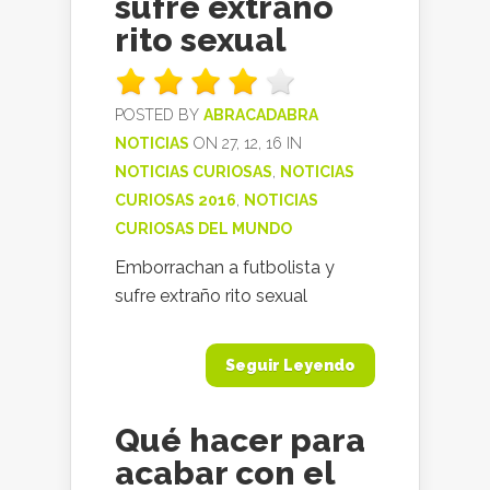
sufre extraño
rito sexual
POSTED BY
ABRACADABRA
NOTICIAS
ON 27, 12, 16 IN
NOTICIAS CURIOSAS
,
NOTICIAS
CURIOSAS 2016
,
NOTICIAS
CURIOSAS DEL MUNDO
Emborrachan a futbolista y
sufre extraño rito sexual
Seguir Leyendo
Qué hacer para
acabar con el