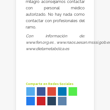
milagro aconsejamos contactar
con personal médico
autorizado. No hay nada como
contactar con profesionales del
ramo.
Con información de:
www.fen.org.es , www.naos.aesan.msssi.gob.e
www.dietametabólca.es
Comparte en Redes Sociales