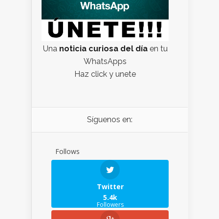
Una
noticia curiosa del día
en tu
WhatsApps
Haz click y unete
Síguenos en:
Follows
Twitter
5.4k
Followers