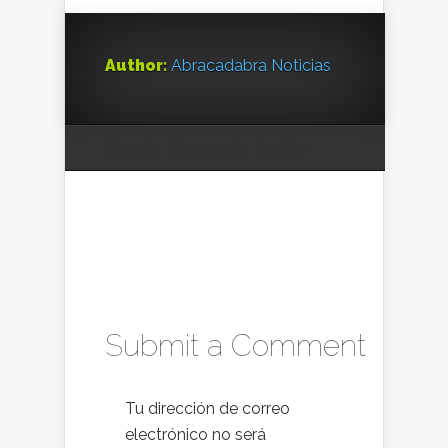
Author:
Abracadabra Noticias
Google
Facebook
Twitter
Submit a Comment
Tu dirección de correo
electrónico no será