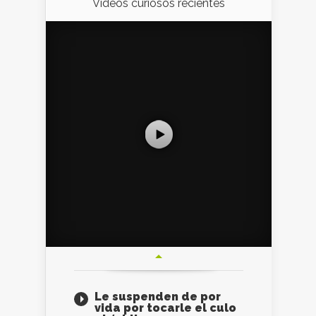
Videos curiosos recientes
Le suspenden de por
vida por tocarle el culo