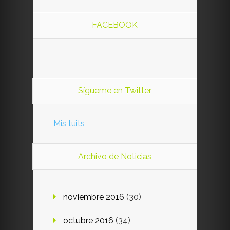
FACEBOOK
Sígueme en Twitter
Mis tuits
Archivo de Noticias
noviembre 2016
(30)
octubre 2016
(34)