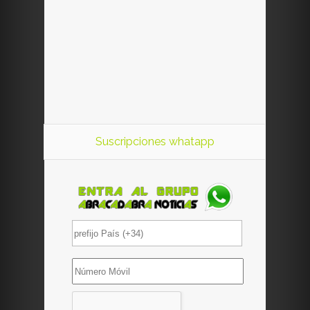
Suscripciones whatapp