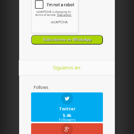
Síguenos en:
Follows
Twitter
5.4k
Followers