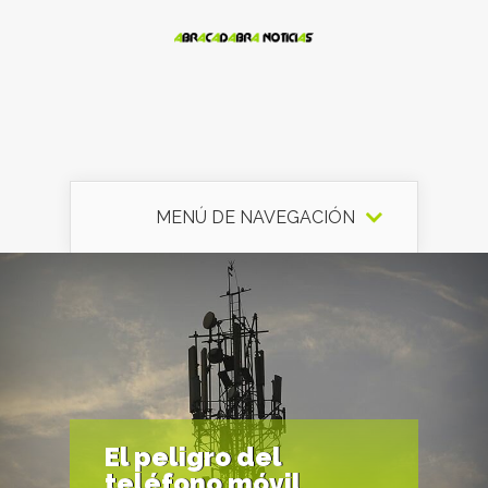
MENÚ DE NAVEGACIÓN
El peligro del
teléfono móvil