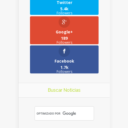
Twitter
5.4k
Followers
Google+
189
Followers
Facebook
1.7k
Followers
Buscar Noticias