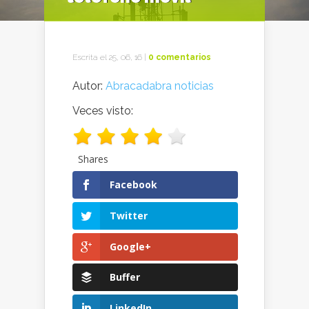
Escrita el 25, 06, 16 |
0 comentarios
Autor:
Abracadabra noticias
Veces visto:
Shares
Facebook
Twitter
Google+
Buffer
LinkedIn