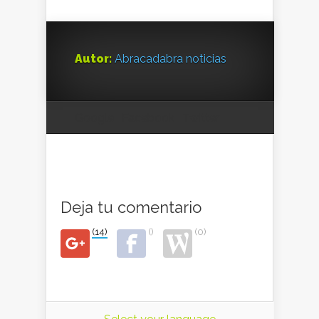
Autor:
Abracadabra noticias
Google
Facebook
Twitter
Deja tu comentario
(14)
()
(0)