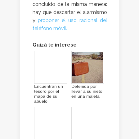
concluido de la misma manera:
hay que descartar el alarmismo
y
proponer el uso racional del
teléfono móvil.
Quizá te interese
Encuentran un
Detenida por
tesoro por el
llevar a su nieto
mapa de su
en una maleta
abuelo