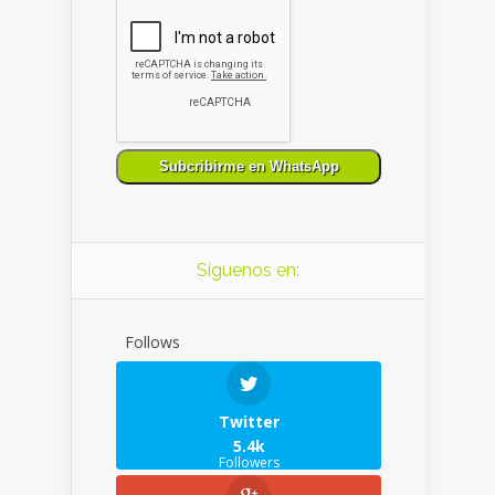
Síguenos en:
Follows
Twitter
5.4k
Followers