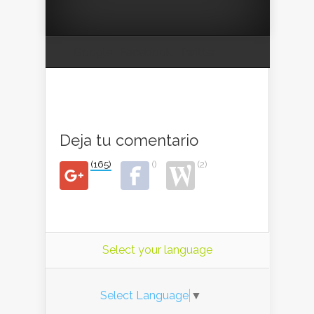
Google
Facebook
Twitter
Deja tu comentario
(165)
()
(2)
Select your language
Select Language
▼