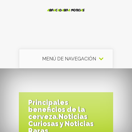
MENÚ DE NAVEGACIÓN
Principales
beneficios de la
cerveza.Noticias
Curiosas y Noticias
Raras