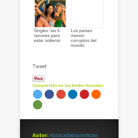
Singles: las 5
Los países
razones para
menos
estar solteros
corruptos del
mundo
Tweet
Compártelo en tus Redes Sociales
Autor:
Abracadabra noticias