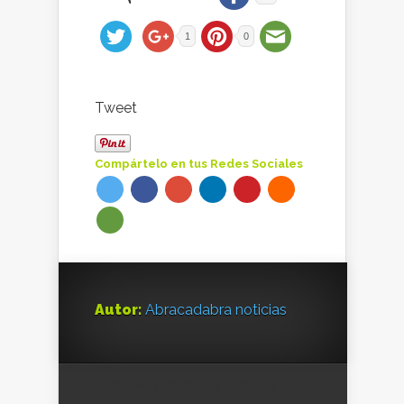
1
0
Tweet
Compártelo en tus Redes Sociales
Autor:
Abracadabra noticias
Google
Facebook
Twitter