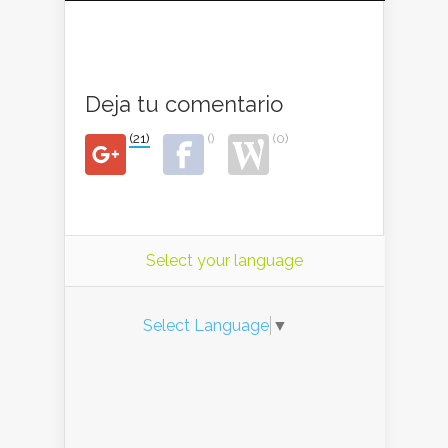
Deja tu comentario
(21)
()
(0)
Select your language
Select Language
▼