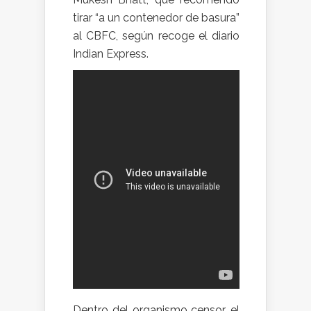
tirar “a un contenedor de basura”
al CBFC, según recoge el diario
Indian Express.
Dentro del organismo censor, el