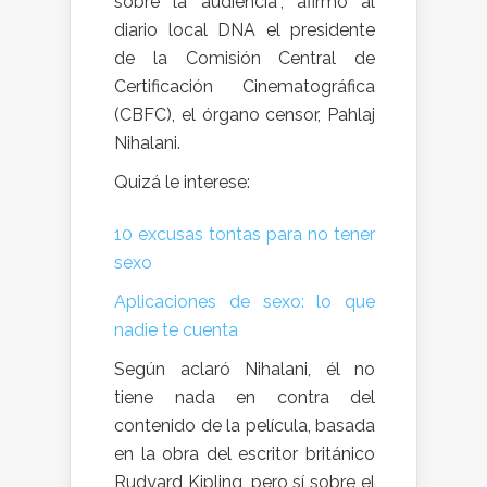
sobre la audiencia”, afirmó al
diario local DNA el presidente
de la Comisión Central de
Certificación Cinematográfica
(CBFC), el órgano censor, Pahlaj
Nihalani.
Quizá le interese:
10 excusas tontas para no tener
sexo
Aplicaciones de sexo: lo que
nadie te cuenta
Según aclaró Nihalani, él no
tiene nada en contra del
contenido de la película, basada
en la obra del escritor británico
Rudyard Kipling, pero sí sobre el