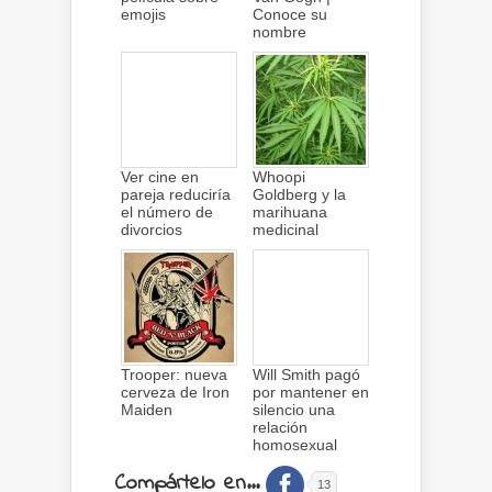
emojis
Conoce su
nombre
Ver cine en
Whoopi
pareja reduciría
Goldberg y la
el número de
marihuana
divorcios
medicinal
Trooper: nueva
Will Smith pagó
cerveza de Iron
por mantener en
Maiden
silencio una
relación
homosexual
Compártelo en...
13