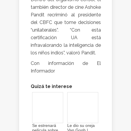
también director de cine Ashoke
Pandit recriminó al presidente
del CBFC que tome decisiones
“unilaterales”. “Con esta
certificación UA está
infravalorando la inteligencia de
los niños indios”, valoró Pandit.
Con información de El
Informador
Quizá te interese
Se estrenará
Le dio su oreja
película sobre
Van Gogh |