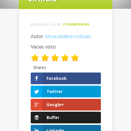
Escrita el 10, 04, 16 |
0 comentarios
Autor:
Abracadabra noticias
Veces visto:
Shares
Facebook
Twitter
Google+
Buffer
LinkedIn