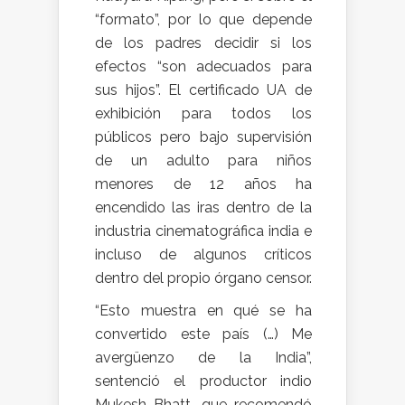
“formato”, por lo que depende
de los padres decidir si los
efectos “son adecuados para
sus hijos”. El certificado UA de
exhibición para todos los
públicos pero bajo supervisión
de un adulto para niños
menores de 12 años ha
encendido las iras dentro de la
industria cinematográfica india e
incluso de algunos críticos
dentro del propio órgano censor.
“Esto muestra en qué se ha
convertido este país (…) Me
avergüenzo de la India”,
sentenció el productor indio
Mukesh Bhatt, que recomendó