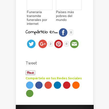
Funeraria
Países más
transmite
pobres del
funerales por
mundo
internet
Compártelo en...
0
2
0
Tweet
Compártelo en tus Redes Sociales