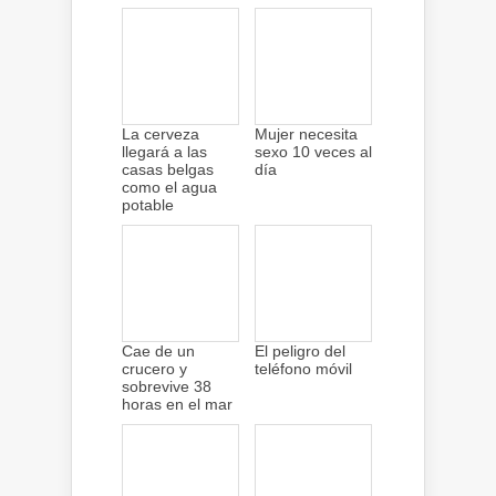
La cerveza
Mujer necesita
llegará a las
sexo 10 veces al
casas belgas
día
como el agua
potable
Cae de un
El peligro del
crucero y
teléfono móvil
sobrevive 38
horas en el mar