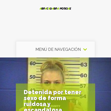
MENÚ DE NAVEGACIÓN
Detenida por tener
sexo de forma
ruidosa y
escandalosa