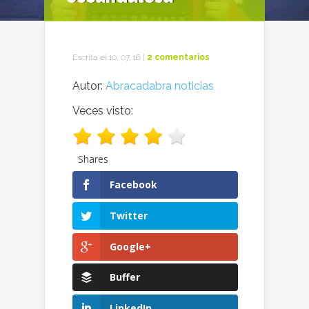
Escrita el 10, 07, 16 |
2 comentarios
Autor:
Abracadabra noticias
Veces visto:
Shares
Facebook
Twitter
Google+
Buffer
LinkedIn