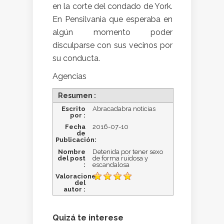
en la corte del condado de York.
En Pensilvania que esperaba en
algún momento poder
disculparse con sus vecinos por
su conducta.
Agencias
Resumen :
Escrito
Abracadabra noticias
por :
Fecha
2016-07-10
de
Publicación:
Nombre
Detenida por tener sexo
del post
de forma ruidosa y
:
escandalosa
Valoraciones
del
autor :
Quizá te interese