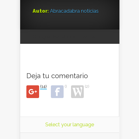
Autor:
Abracadabra noticias
Google
Facebook
Twitter
Deja tu comentario
(14)
()
(2)
Select your language